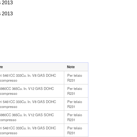
s 2013
s 2013
re
Note
itri 5461CC 333Cu. In. V8 GAS DOHC
Per telaio
ocompresso
R231
 5980CC 365Cu. In. V12 GAS DOHC
Per telaio
ocompresso
R231
itri 5461CC 333Cu. In. V8 GAS DOHC
Per telaio
ocompresso
R231
 5980CC 365Cu. In. V12 GAS SOHC
Per telaio
ocompresso
R231
itri 5461CC 333Cu. In. V8 GAS DOHC
Per telaio
ocompresso
R231