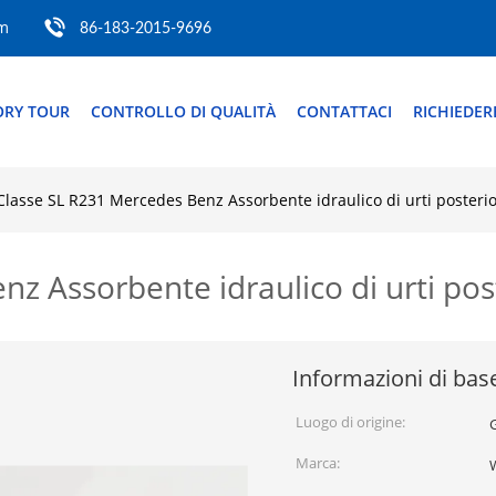
om
86-183-2015-9696
ORY TOUR
CONTROLLO DI QUALITÀ
CONTATTACI
RICHIEDER
Classe SL R231 Mercedes Benz Assorbente idraulico di urti posteri
nz Assorbente idraulico di urti po
Informazioni di bas
Luogo di origine:
Marca: