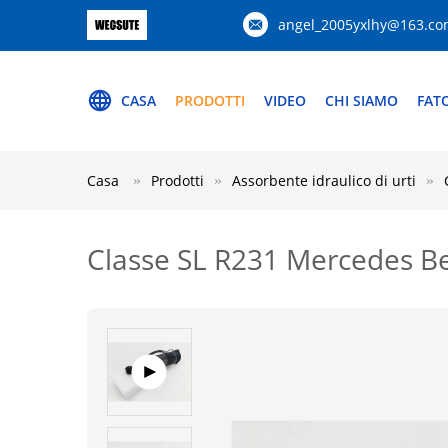
angel_2005yxlhy@163.c
CASA
PRODOTTI
VIDEO
CHI SIAMO
FAT
Casa
Prodotti
Assorbente idraulico di urti
Classe SL R231 Mercedes Be