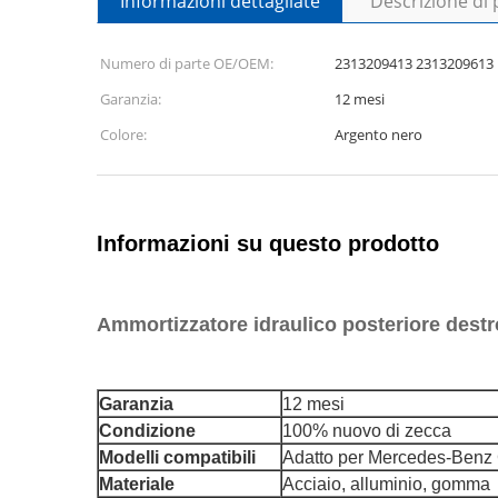
Informazioni dettagliate
Descrizione di
Numero di parte OE/OEM:
2313209413 2313209613
Garanzia:
12 mesi
Colore:
Argento nero
Informazioni su questo prodotto
Ammortizzatore idraulico posteriore des
Garanzia
12 mesi
Condizione
100% nuovo di zecca
Modelli compatibili
Adatto per Mercedes-Benz
Materiale
Acciaio, alluminio, gomma