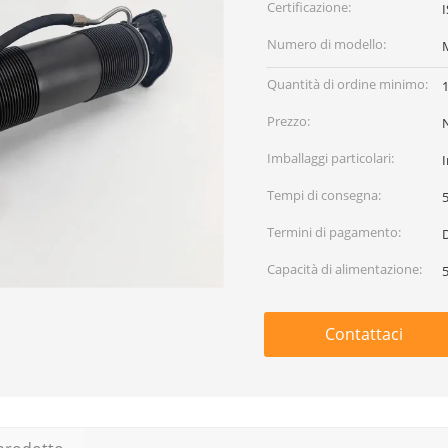
Certificazione:
Numero di modello:
Quantità di ordine minimo:
Prezzo:
Imballaggi particolari:
I
Tempi di consegna:
5
Termini di pagamento:
D
Capacità di alimentazione:
Contattaci