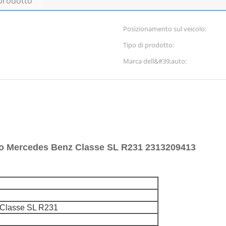
 prodotto
Posizionamento sul veicolo:
Tipo di prodotto:
Marca dell&#39;auto:
tro Mercedes Benz Classe SL R231 2313209413
 Classe SL R231