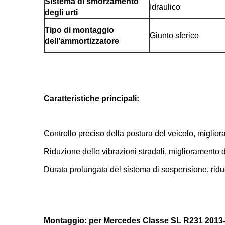
Sistema di smorzamento
Idraulico
degli urti
Tipo di montaggio
Giunto sferico
dell'ammortizzatore
Caratteristiche principali:
Controllo preciso della postura del veicolo, migliora
Riduzione delle vibrazioni stradali, miglioramento 
Durata prolungata del sistema di sospensione, rid
Montaggio: per Mercedes Classe SL R231 2013