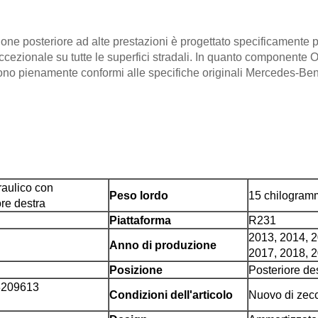
one posteriore ad alte prestazioni è progettato specificamente
ccezionale su tutte le superfici stradali. In quanto componente
sono pienamente conformi alle specifiche originali Mercedes-Ben
raulico con
Peso lordo
15 chilogram
re destra
Piattaforma
R231
2013, 2014, 2
Anno di produzione
2017, 2018, 
Posizione
Posteriore de
3209613
Condizioni dell'articolo
Nuovo di zec