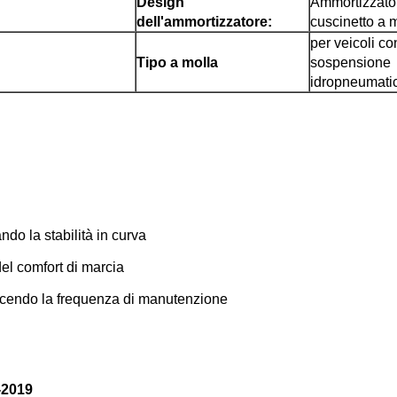
Design
Ammortizzato
dell'ammortizzatore:
cuscinetto a 
per veicoli co
Tipo a molla
sospensione
idropneumati
ndo la stabilità in curva
del comfort di marcia
ucendo la frequenza di manutenzione
-2019