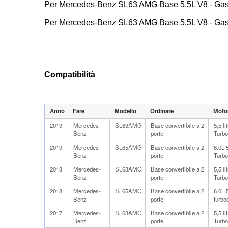
Per Mercedes-Benz SL63 AMG Base 5.5L V8 - Ga
Per Mercedes-Benz SL63 AMG Base 5.5L V8 - Ga
Compatibilità
Anno
Fare
Modello
Ordinare
Moto
2019
Mercedes-
SL63AMG
Base convertibile a 2
5,5 l
Benz
porte
Turb
2019
Mercedes-
SL65AMG
Base convertibile a 2
6.0L
Benz
porte
Turb
2018
Mercedes-
SL63AMG
Base convertibile a 2
5,5 l
Benz
porte
Turb
2018
Mercedes-
SL65AMG
Base convertibile a 2
6.0L
Benz
porte
turb
2017
Mercedes-
SL63AMG
Base convertibile a 2
5,5 l
Benz
porte
Turb