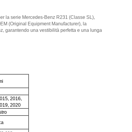
 per la serie Mercedes-Benz R231 (Classe SL),
 OEM (Original Equipment Manufacturer), la
z, garantendo una vestibilità perfetta e una lunga
mi
015, 2016,
2019, 2020
stro
ca