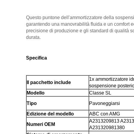
Questo puntone dell'ammortizzatore della sospensi
garantendo una manovrabilità fluida e un comfort e
precisione di produzione e gli standard di qualità 
durata.
Specifica
1x ammortizzatore id
Il pacchetto include
sospensione posterio
Modello
Classe SL
Tipo
Pavoneggiarsi
Edizione del modello
ABC con AMG
A2313209813 A231
Numeri OEM
A231320981380