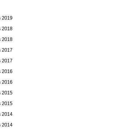
s 2019
s 2018
s 2018
s 2017
s 2017
s 2016
s 2016
s 2015
s 2015
s 2014
s 2014