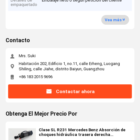
Detalles de
Embalaje neto o según petición del cliente
empaquetado
Vea más
Contacto
Mrs. Suki
Habitación 202, Edificio 1, no.11, calle Erheng, Luogang
Shiling, calle Jiahe, distrito Baiyun, Guangzhou
+86 183 2015 9696
Contactar ahora
Obtenga El Mejor Precio Por
Clase SL R231 Mercedes Benz Absorción de
choques hidráulica trasera derecha
2313209413