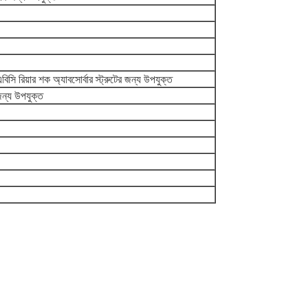
ি রিয়ার শক অ্যাবসোর্বার স্ট্রুটের জন্য উপযুক্ত
ন্য উপযুক্ত