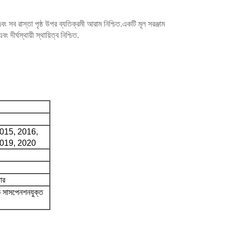
রাস্তা পৃষ্ঠ উপর ব্যতিক্রমী আরাম নিশ্চিত.একটি মূল সরঞ্জাম
ীর্ঘস্থায়ী স্থায়িত্ব নিশ্চিত.
015, 2016,
2019, 2020
পার
ক সাসপেনশনযুক্ত