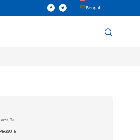
Bengali
ুয়াংডং, চীন
WEGSUTE