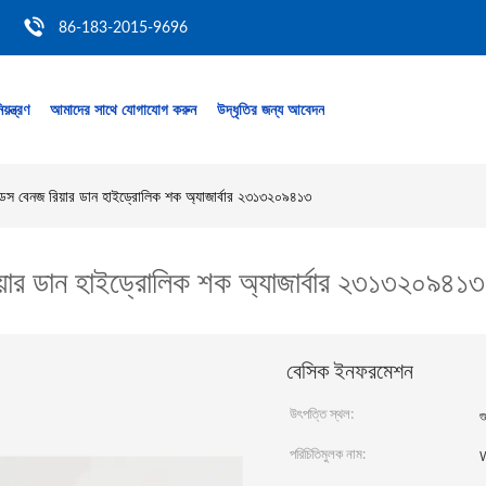
86-183-2015-9696
য়ন্ত্রণ
আমাদের সাথে যোগাযোগ করুন
উদ্ধৃতির জন্য আবেদন
স বেনজ রিয়ার ডান হাইড্রোলিক শক অ্যাজার্বার ২৩১৩২০৯৪১৩
়ার ডান হাইড্রোলিক শক অ্যাজার্বার ২৩১৩২০৯৪১৩
বেসিক ইনফরমেশন
উৎপত্তি স্থল:
গ
পরিচিতিমুলক নাম: