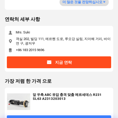
더 많은 것을 전망하십시오
연락처 세부 사항
Mrs. Suki
객실 202, 빌딩 111, 에르헨 도로, 루오강 실링, 지아헤 거리, 바이
연 구, 광저우
+86 183 2015 9696
지금 연락
가장 저렴 한 가격 으로
앞 우측 ABC 유압 충격 맞춤 메르세데스 R231
SL63 A2313203013