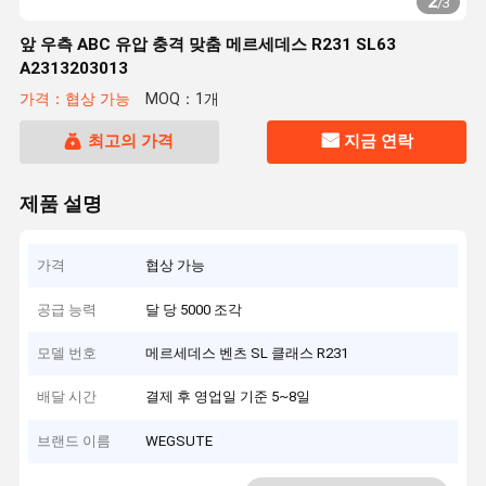
2
/
3
앞 우측 ABC 유압 충격 맞춤 메르세데스 R231 SL63
A2313203013
가격：협상 가능
MOQ：1개
최고의 가격
지금 연락
제품 설명
가격
협상 가능
공급 능력
달 당 5000 조각
모델 번호
메르세데스 벤츠 SL 클래스 R231
배달 시간
결제 후 영업일 기준 5~8일
브랜드 이름
WEGSUTE