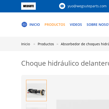
yuo@wegsuteparts.com
INICIO
PRODUCTOS
VIDEOS
SOBRE NOSO
Inicio
Productos
Absorbedor de choques hidrá
Choque hidráulico delante