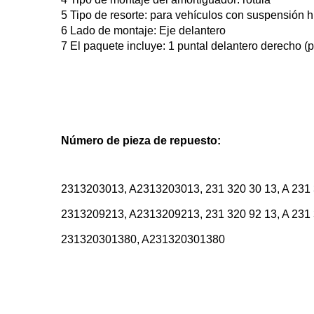
5 Tipo de resorte: para vehículos con suspensión 
6 Lado de montaje: Eje delantero
7 El paquete incluye: 1 puntal delantero derecho (
Número de pieza de repuesto:
2313203013, A2313203013, 231 320 30 13, A 231 
2313209213, A2313209213, 231 320 92 13, A 231 
231320301380, A231320301380