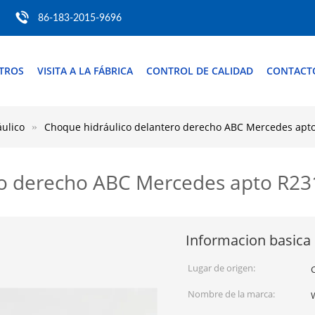
86-183-2015-9696
TROS
VISITA A LA FÁBRICA
CONTROL DE CALIDAD
CONTACT
ulico
Choque hidráulico delantero derecho ABC Mercedes apt
ro derecho ABC Mercedes apto R2
Informacion basica
Lugar de origen:
Nombre de la marca: