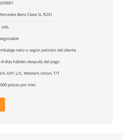
ISO9001
Mercedes Benz Clase SL R231
 Uds.
Negociable
mbalaje neto o según petición del cliente
-8 días hábiles después del pago
/A, D/P, L/C, Western Union, T/T
5000 piezas por mes