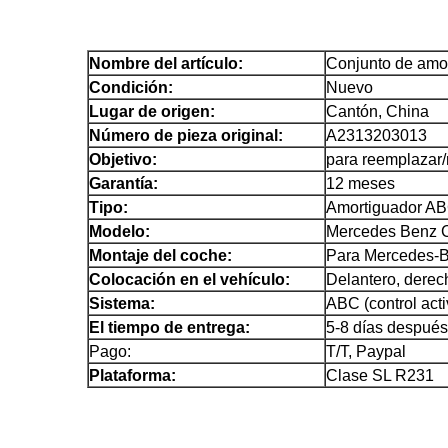
Nombre del artículo:
Conjunto de amor
Condición:
Nuevo
Lugar de origen:
Cantón, China
Número de pieza original:
A2313203013
Objetivo:
para reemplazar/
Garantía:
12 meses
Tipo:
Amortiguador A
Modelo:
Mercedes Benz 
Montaje del coche:
Para Mercedes-
Colocación en el vehículo:
Delantero, derec
Sistema:
ABC (control acti
El tiempo de entrega:
5-8 días después 
Pago:
T/T, Paypal
Plataforma:
Clase SL R231