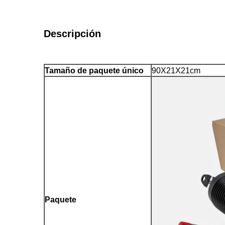
Descripción
Tamaño de paquete único
90X21X21cm
Paquete