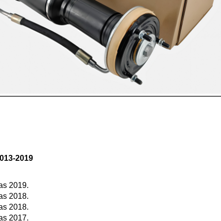
2013-2019
as 2019.
as 2018.
as 2018.
as 2017.