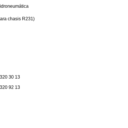
hidroneumática
para chasis R231)
320 30 13
320 92 13