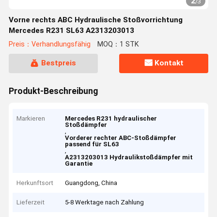
2
/
3
Vorne rechts ABC Hydraulische Stoßvorrichtung
Mercedes R231 SL63 A2313203013
Preis：Verhandlungsfähig
MOQ：1 STK
Bestpreis
Kontakt
Produkt-Beschreibung
Markieren
Mercedes R231 hydraulischer
Stoßdämpfer
,
Vorderer rechter ABC-Stoßdämpfer
passend für SL63
,
A2313203013 Hydraulikstoßdämpfer mit
Garantie
Herkunftsort
Guangdong, China
Lieferzeit
5-8 Werktage nach Zahlung