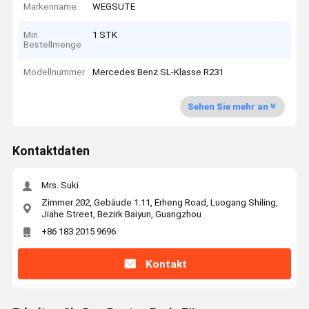
Markenname
WEGSUTE
Min
1 STK
Bestellmenge
Modellnummer
Mercedes Benz SL-Klasse R231
Sehen Sie mehr an
Kontaktdaten
Mrs. Suki
Zimmer 202, Gebäude 1.11, Erheng Road, Luogang Shiling,
Jiahe Street, Bezirk Baiyun, Guangzhou
+86 183 2015 9696
Kontakt