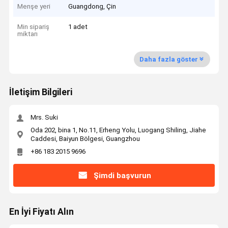
Menşe yeri
Guangdong, Çin
Min sipariş
1 adet
miktarı
Daha fazla göster
İletişim Bilgileri
Mrs. Suki
Oda 202, bina 1, No.11, Erheng Yolu, Luogang Shiling, Jiahe
Caddesi, Baiyun Bölgesi, Guangzhou
+86 183 2015 9696
Şimdi başvurun
En İyi Fiyatı Alın