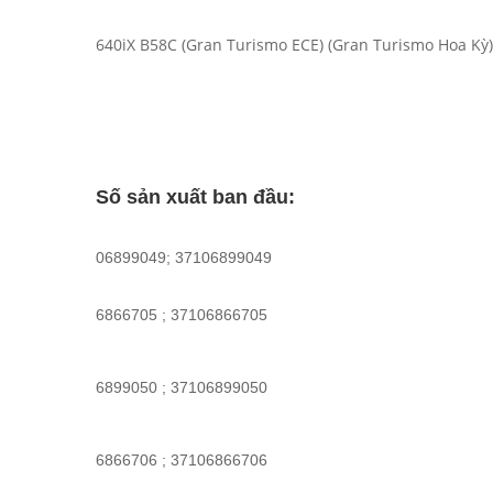
640iX B58C (Gran Turismo ECE) (Gran Turismo Hoa Kỳ)
Số sản xuất ban đầu:
06899049; 37106899049
6866705 ; 37106866705
6899050 ; 37106899050
6866706 ; 37106866706