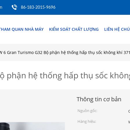
om
86-183-2015-9696
THAM QUAN NHÀ MÁY
KIỂM SOÁT CHẤT LƯỢNG
LIÊN HỆ CHÚ
 6 Gran Turismo G32 Bộ phận hệ thống hấp thụ sốc không khí 37
 phận hệ thống hấp thụ sốc khôn
Thông tin cơ bản
Nguồn gốc:
Hàng hiệu: