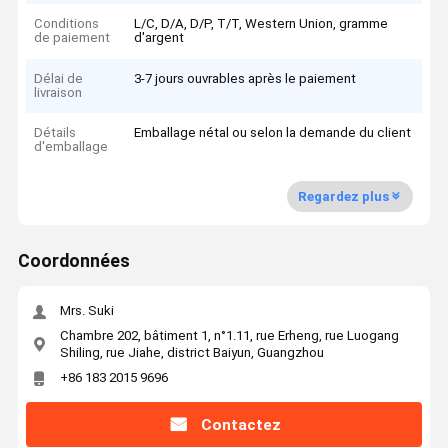
Conditions
L/C, D/A, D/P, T/T, Western Union, gramme
de paiement
d'argent
Délai de
3-7 jours ouvrables après le paiement
livraison
Détails
Emballage nétal ou selon la demande du client
d'emballage
Regardez plus
Coordonnées
Mrs. Suki
Chambre 202, bâtiment 1, n°1.11, rue Erheng, rue Luogang
Shiling, rue Jiahe, district Baiyun, Guangzhou
+86 183 2015 9696
Contactez