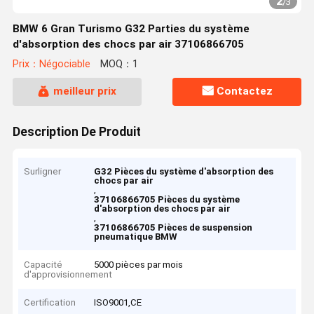
2
/
3
BMW 6 Gran Turismo G32 Parties du système
d'absorption des chocs par air 37106866705
Prix：Négociable
MOQ：1
meilleur prix
Contactez
Description De Produit
Surligner
G32 Pièces du système d'absorption des
chocs par air
,
37106866705 Pièces du système
d'absorption des chocs par air
,
37106866705 Pièces de suspension
pneumatique BMW
Capacité
5000 pièces par mois
d'approvisionnement
Certification
ISO9001,CE