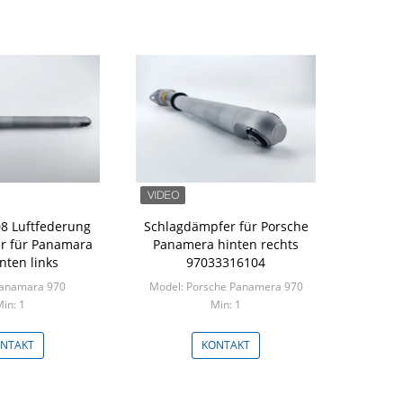
8 Luftfederung
Schlagdämpfer für Porsche
r für Panamara
Panamera hinten rechts
nten links
97033316104
Panamara 970
Model: Porsche Panamera 970
in: 1
Min: 1
NTAKT
KONTAKT