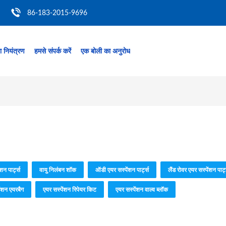
86-183-2015-9696
ता नियंत्रण
हमसे संपर्क करें
एक बोली का अनुरोध
ंशन पार्ट्स
वायु निलंबन शॉक
ऑडी एयर सस्पेंशन पार्ट्स
लैंड रोवर एयर सस्पेंशन पार्ट
ेंशन एयरबैग
एयर सस्पेंशन रिपेयर किट
एयर सस्पेंशन वाल्व ब्लॉक