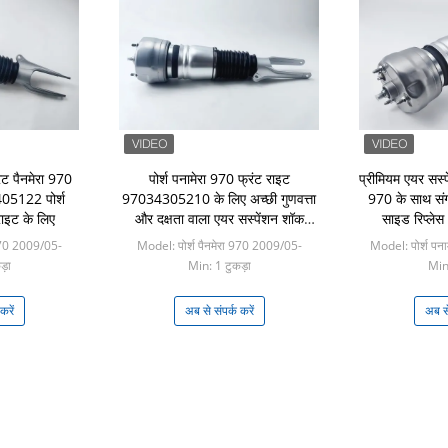
रट पैनमेरा 970
पोर्श पनामेरा 970 फ्रंट राइट
प्रीमियम एयर सस्पे
5122 पोर्श
97034305210 के लिए अच्छी गुणवत्ता
970 के साथ संग
राइट के लिए
और दक्षता वाला एयर सस्पेंशन शॉक
साइड रिप्ल
अवशोषक
9703
 970 2009/05-
Model: पोर्श पैनमेरा 970 2009/05-
Model: पोर्श पन
ड़ा
Min: 1 टुकड़ा
Min:
करें
अब से संपर्क करें
अब से