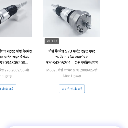
ंशन स्ट्रट पोर्श पैनमेरा
पोर्श पैनमेरा 970 फ्रंट राइट एयर
त फ्रंट राइट पैसेंजर
सस्पेंशन शॉक अवशोषक
ेस 97034305208
97034305201 - OE प्रतिस्थापन
4305209
ामेरा 970 2009/05-सी
Model: पोर्श पनामेरा 970 2009/05-सी
 1 टुकड़ा
Min: 1 टुकड़ा
 संपर्क करें
अब से संपर्क करें