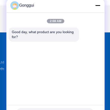
Gonggui
2:08 AM
Good day, what product are you looking 
for?
हमें यहाँ तलाशें
Ltd
गोंग
भेजें