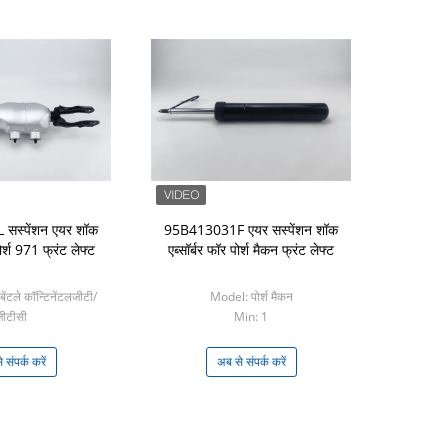
सस्पेंशन एयर शॉक
95B413031F एयर सस्पेंशन शॉक
पोर्श 971 फ्रंट लेफ्ट
एब्सॉर्बर फॉर पोर्श मैकन फ्रंट लेफ्ट
ेंटले कॉन्टिनेंटलजीटी/
Model: पोर्श मैकन
जीटीसी
Min: 1
in: 1
 संपर्क करें
अब से संपर्क करें