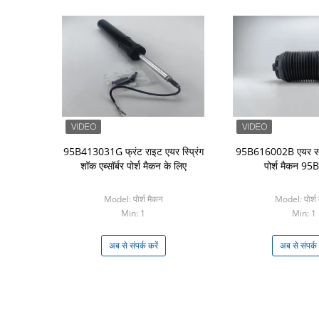
95B413031G फ्रंट राइट एयर स्प्रिंग
95B616002B एयर सस्
शॉक एब्सॉर्बर पोर्श मैकन के लिए
पोर्श मैकन 95B
Model: पोर्श मैकन
Model: पोर्श 
Min: 1
Min: 1
अब से संपर्क करें
अब से संपर्क 