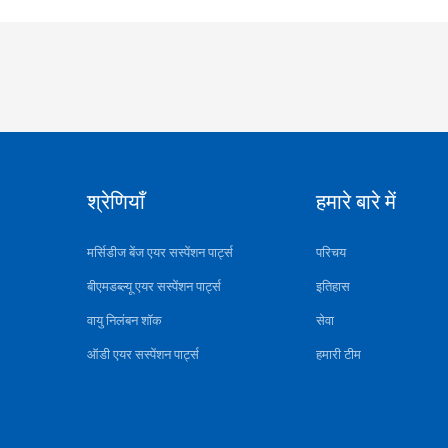
श्रेणियाँ
हमारे बारे में
मर्सिडीज बेंज एयर सस्पेंशन पार्ट्स
परिचय
बीएमडब्ल्यू एयर सस्पेंशन पार्ट्स
इतिहास
वायु निलंबन शॉक
सेवा
ऑडी एयर सस्पेंशन पार्ट्स
हमारी टीम