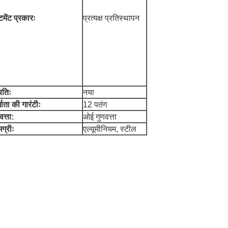
मेंट प्रकारः
प्रत्यक्ष प्रतिस्थापन
ितिः
नया
्माता की गारंटीः
12 पतंग
वत्ता:
ओई गुणवत्ता
ग्रीः
एल्यूमीनियम, स्टील