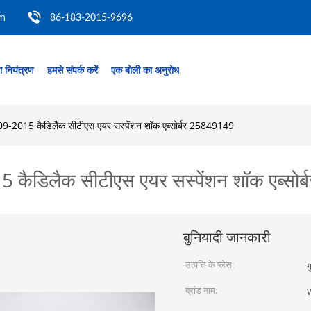
om
86-183-2015-9696
ता नियंत्रण
हमसे संपर्क करें
एक बोली का अनुरोध
9-2015 कैडिलैक सीटीएस एयर सस्पेंशन शॉक एब्सोर्बर 25849149
 कैडिलैक सीटीएस एयर सस्पेंशन शॉक एब्सो
बुनियादी जानकारी
उत्पत्ति के प्लेस:
ग
ब्रांड नाम: