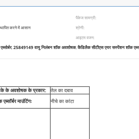
पैकेज सामग्री:
थापित करने में आसान
श्रेणी:
आइटम वजन:
ब्सोर्बर
25849149 वायु निलंबन शॉक अवशोषक
कैडिलैक सीटीएस एयर सस्पेंशन शॉक एब्सॉ
,
,
के के अवशोषक के प्रकार:
तेल का दबाव
 एब्सॉर्बर माउंटिंगः
नीचे का कांटा