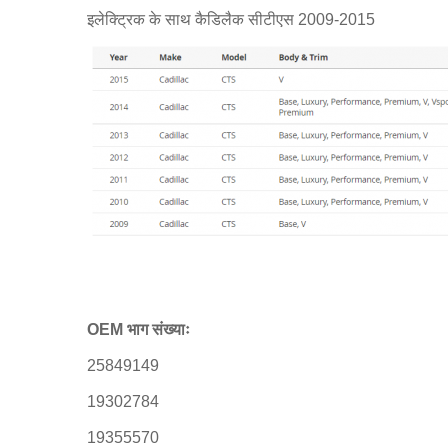
इलेक्ट्रिक के साथ कैडिलैक सीटीएस 2009-2015
OEM भाग संख्याः
25849149
19302784
19355570