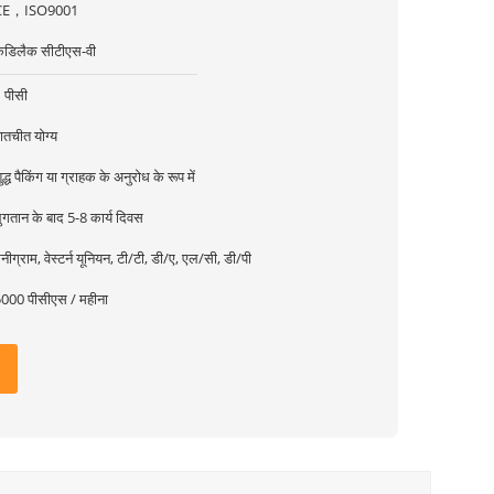
CE，ISO9001
ैडिलैक सीटीएस-वी
 पीसी
ातचीत योग्य
ुद्ध पैकिंग या ग्राहक के अनुरोध के रूप में
ुगतान के बाद 5-8 कार्य दिवस
नीग्राम, वेस्टर्न यूनियन, टी/टी, डी/ए, एल/सी, डी/पी
000 पीसीएस / महीना