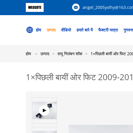
angel_2005yxlhy@163.c
होम
उत्पाद
वीडियो
हमारे बारे में
फैक्टरी यात्रा
गुणवत्
होम
उत्पाद
वायु निलंबन शॉक
1×पिछली बायीं ओर फिट 200
1×पिछली बायीं ओर फिट 2009-2015