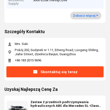
Możliwość
5000 sztuk miesięcznie
Supply
Zobacz więcej
Szczegóły Kontaktu
Mrs. Suki
Pokój 202, budynek nr 1.11, Erheng Road, Luogang Shiling,
Jiahe Street, dzielnica Baiyun, Guangzhou
+86 183 2015 9696
Skontaktuj się teraz
Uzyskaj Najlepszą Cenę Za
Zestaw 2 przednich podtrzymywania
hydraulicznych ABC dla Mercedes SL-Class
R231 2013-2020