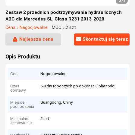
2
/
3
Zestaw 2 przednich podtrzymywania hydraulicznych
ABC dla Mercedes SL-Class R231 2013-2020
Cena：Negocjowalne
MOQ：2 szt
Najlepsza cena
Skontaktuj się teraz
Opis Produktu
Cena
Negocjowalne
Czas
5-8 dni roboczych po dokonaniu płatności
dostawy
Miejsce
Guangdong, Chiny
pochodzenia
Minimalne
2 szt
zamówienie