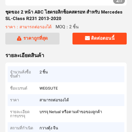
2
/
3
ชุดของ 2 หน้า ABC ไฮดรอลิกช็อคสตรอท สําหรับ Mercedes
SL-Class R231 2013-2020
ราคา：สามารถต่อรองได้
MOQ：2 ชิ้น
ราคาถูกที่สุด
ติดต่อตอนนี้
รายละเอียดสินค้า
จำนวนสั่งซื้อ
2 ชิ้น
ขั้นต่ำ
ชื่อแบรนด์
WEGSUTE
ราคา
สามารถต่อรองได้
รายละเอียด
บรรจุ Netual หรือตามคำขอของลูกค้า
การบรรจุ
สถานที่กำเนิด
กวางตุ้ง จีน