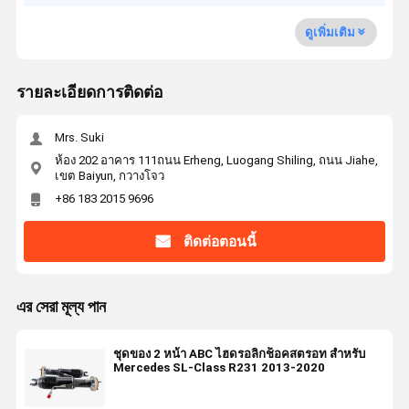
ดูเพิ่มเติม
รายละเอียดการติดต่อ
Mrs. Suki
ห้อง 202 อาคาร 111ถนน Erheng, Luogang Shiling, ถนน Jiahe,
เขต Baiyun, กวางโจว
+86 183 2015 9696
ติดต่อตอนนี้
এর সেরা মূল্য পান
ชุดของ 2 หน้า ABC ไฮดรอลิกช็อคสตรอท สําหรับ
Mercedes SL-Class R231 2013-2020