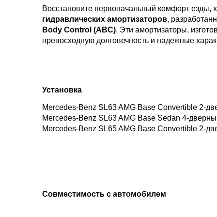
Восстановите первоначальный комфорт езды, х
гидравлических амортизаторов
, разработан
Body Control (ABC)
. Эти амортизаторы, изгот
превосходную долговечность и надежные харак
Установка
Mercedes-Benz SL63 AMG Base Convertible 2-две
Mercedes-Benz SL63 AMG Base Sedan 4-дверный 
Mercedes-Benz SL65 AMG Base Convertible 2-дв
Совместимость с автомобилем