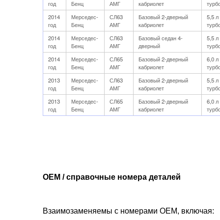
год
Бенц
АМГ
кабриолет
турб
2014
Мерседес-
СЛ63
Базовый 2-дверный
5,5 
год
Бенц
АМГ
кабриолет
турб
2014
Мерседес-
СЛ63
Базовый седан 4-
5,5 
год
Бенц
АМГ
дверный
турб
2014
Мерседес-
СЛ65
Базовый 2-дверный
6,0 
год
Бенц
АМГ
кабриолет
турб
2013
Мерседес-
СЛ63
Базовый 2-дверный
5,5 
год
Бенц
АМГ
кабриолет
турб
2013
Мерседес-
СЛ65
Базовый 2-дверный
6,0 
год
Бенц
АМГ
кабриолет
турб
OEM / справочные номера деталей
Взаимозаменяемы с номерами OEM, включая: