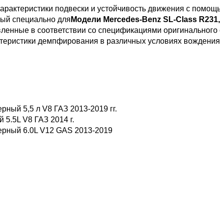
арактеристики подвески и устойчивость движения с помощь
ный специально для
Модели Mercedes-Benz SL-Class R231
овленные в соответствии со спецификациями оригинального 
теристики демпфирования в различных условиях вождения
рный 5,5 л V8 ГАЗ 2013-2019 гг.
5.5L V8 ГАЗ 2014 г.
ерный 6.0L V12 GAS 2013-2019