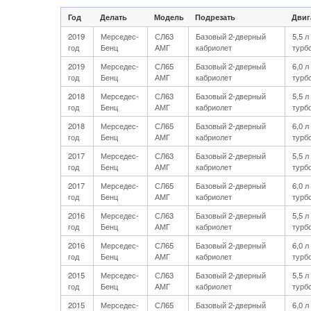
Год
Делать
Модель
Подрезать
Двиг
2019
Мерседес-
СЛ63
Базовый 2-дверный
5,5 
год
Бенц
АМГ
кабриолет
турб
2019
Мерседес-
СЛ65
Базовый 2-дверный
6,0 
год
Бенц
АМГ
кабриолет
турб
2018
Мерседес-
СЛ63
Базовый 2-дверный
5,5 
год
Бенц
АМГ
кабриолет
турб
2018
Мерседес-
СЛ65
Базовый 2-дверный
6,0 
год
Бенц
АМГ
кабриолет
турб
2017
Мерседес-
СЛ63
Базовый 2-дверный
5,5 
год
Бенц
АМГ
кабриолет
турб
2017
Мерседес-
СЛ65
Базовый 2-дверный
6,0 
год
Бенц
АМГ
кабриолет
турб
2016
Мерседес-
СЛ63
Базовый 2-дверный
5,5 
год
Бенц
АМГ
кабриолет
турб
2016
Мерседес-
СЛ65
Базовый 2-дверный
6,0 
год
Бенц
АМГ
кабриолет
турб
2015
Мерседес-
СЛ63
Базовый 2-дверный
5,5 
год
Бенц
АМГ
кабриолет
турб
2015
Мерседес-
СЛ65
Базовый 2-дверный
6,0 