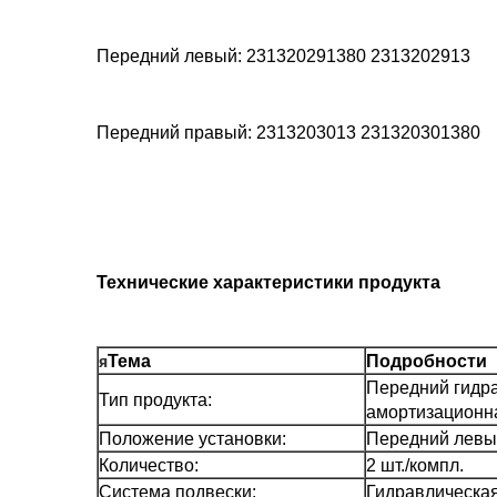
Передний левый: 231320291380 2313202913
Передний правый: 2313203013 231320301380
Технические характеристики продукта
я
Тема
Подробности
Передний гидра
Тип продукта:
амортизационн
Положение установки:
Передний левы
Количество:
2 шт./компл.
Система подвески:
Гидравлическа