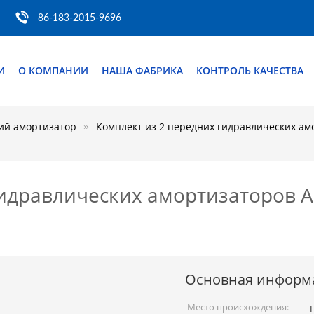
86-183-2015-9696
И
О КОМПАНИИ
НАША ФАБРИКА
КОНТРОЛЬ КАЧЕСТВА
ий амортизатор
Комплект из 2 передних гидравлических амо
идравлических амортизаторов AB
Основная информ
Место происхождения: