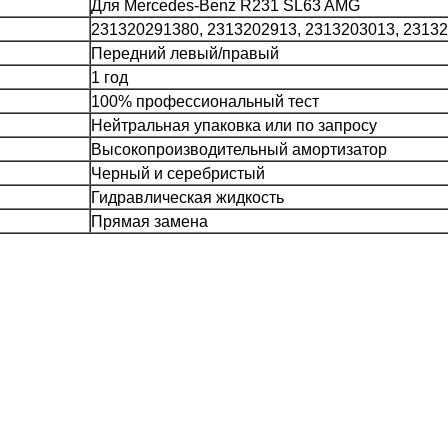
Для Mercedes-Benz R231 SL63 AMG
231320291380, 2313202913, 2313203013, 2313
Передний левый/правый
1 год
100% профессиональный тест
Нейтральная упаковка или по запросу
Высокопроизводительный амортизатор
Черный и серебристый
Гидравлическая жидкость
Прямая замена