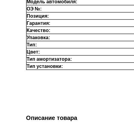
Модель автомобиля:
ОЭ №:
Позиция:
Гарантия:
Качество:
Упаковка:
Тип:
Цвет:
Тип амортизатора:
Тип установки:
Описание товара