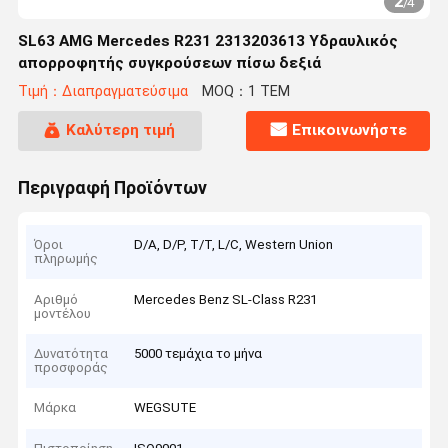
2
/
4
SL63 AMG Mercedes R231 2313203613 Υδραυλικός
απορροφητής συγκρούσεων πίσω δεξιά
Τιμή：Διαπραγματεύσιμα
MOQ：1 ΤΕΜ
Καλύτερη τιμή
Επικοινωνήστε
Περιγραφή Προϊόντων
Όροι
D/A, D/P, T/T, L/C, Western Union
πληρωμής
Αριθμό
Mercedes Benz SL-Class R231
μοντέλου
Δυνατότητα
5000 τεμάχια το μήνα
προσφοράς
Μάρκα
WEGSUTE