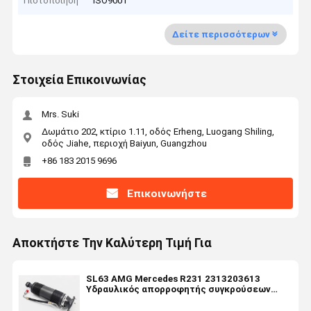
Πιστοποίηση
ISO9001
Δείτε περισσότερων
Στοιχεία Επικοινωνίας
Mrs. Suki
Δωμάτιο 202, κτίριο 1.11, οδός Erheng, Luogang Shiling,
οδός Jiahe, περιοχή Baiyun, Guangzhou
+86 183 2015 9696
Επικοινωνήστε
Αποκτήστε Την Καλύτερη Τιμή Για
SL63 AMG Mercedes R231 2313203613
Υδραυλικός απορροφητής συγκρούσεων
πίσω δεξιά