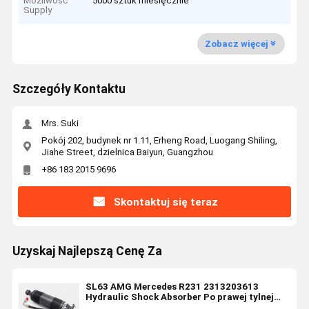
Możliwość
5000 sztuk miesięcznie
Supply
Zobacz więcej
Szczegóły Kontaktu
Mrs. Suki
Pokój 202, budynek nr 1.11, Erheng Road, Luogang Shiling,
Jiahe Street, dzielnica Baiyun, Guangzhou
+86 183 2015 9696
Skontaktuj się teraz
Uzyskaj Najlepszą Cenę Za
SL63 AMG Mercedes R231 2313203613
Hydraulic Shock Absorber Po prawej tylnej
części