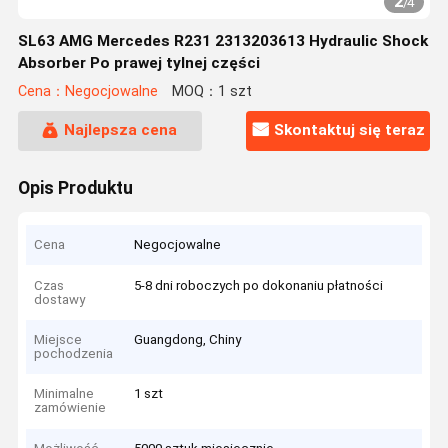
2
/
4
SL63 AMG Mercedes R231 2313203613 Hydraulic Shock
Absorber Po prawej tylnej części
Cena：Negocjowalne
MOQ：1 szt
Najlepsza cena
Skontaktuj się teraz
Opis Produktu
Cena
Negocjowalne
Czas
5-8 dni roboczych po dokonaniu płatności
dostawy
Miejsce
Guangdong, Chiny
pochodzenia
Minimalne
1 szt
zamówienie