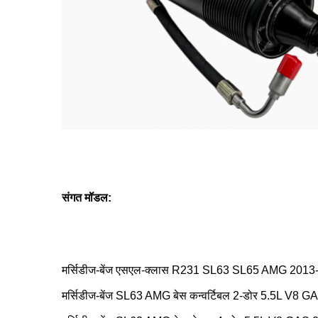
संगत मॉडल:
मर्सिडीज-बेंज एसएल-क्लास R231 SL63 SL65 AMG 2013-
मर्सिडीज-बेंज SL63 AMG बेस कन्वर्टिबल 2-डोर 5.5L V8