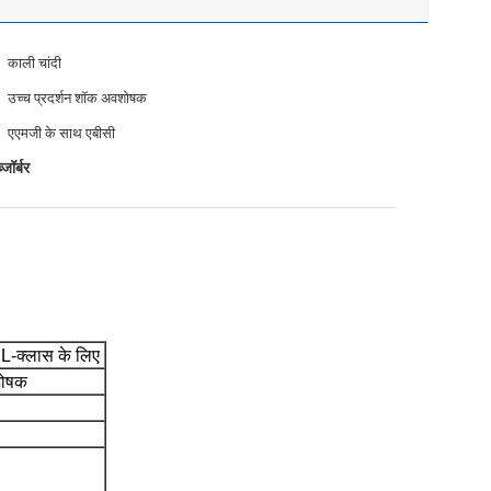
काली चांदी
उच्च प्रदर्शन शॉक अवशोषक
एएमजी के साथ एबीसी
जॉर्बर
SL-क्लास के लिए
शोषक