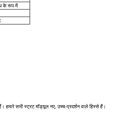
 के रूप में
द
हमारे सभी स्ट्रट मॉड्यूल नए, उच्च-प्रदर्शन वाले हिस्से हैं।