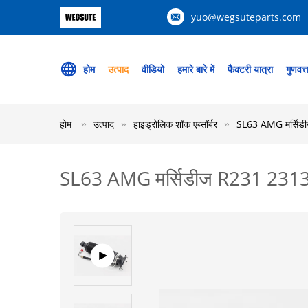
yuo@wegsuteparts.com
होम
उत्पाद
वीडियो
हमारे बारे में
फैक्टरी यात्रा
गुणवत्
होम
उत्पाद
हाइड्रोलिक शॉक एब्सॉर्बर
SL63 AMG मर्सिडीज
SL63 AMG मर्सिडीज R231 2313203