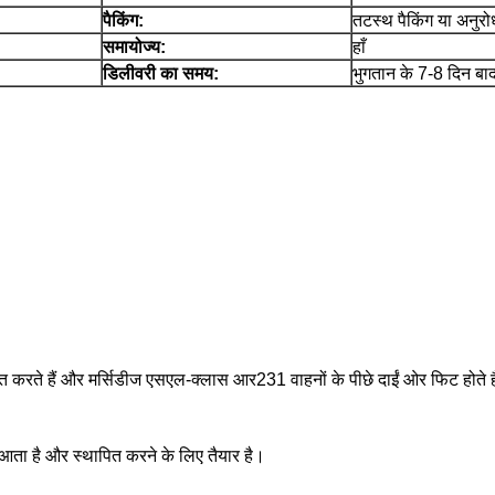
पैकिंग:
तटस्थ पैकिंग या अनुरोध
समायोज्य:
हाँ
डिलीवरी का समय:
भुगतान के 7-8 दिन बा
त करते हैं और मर्सिडीज एसएल-क्लास आर231 वाहनों के पीछे दाईं ओर फिट होते हैं। 
 आता है और स्थापित करने के लिए तैयार है।