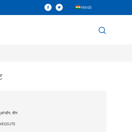
Hindi
ट
ुआंग्डोंग, चीन
WEGSUTE