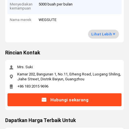
Menyediakan
5000 buah per bulan
kemampuan
Nama merek
WEGSUTE
Lihat Lebih
Rincian Kontak
Mrs. Suki
Kamar 202, Bangunan 1, No.11, Erheng Road, Luogang Shiling,
Jiahe Street, Distrik Baiyun, Guangzhou
+86 183 2015 9696
Hubungi sekarang
Dapatkan Harga Terbaik Untuk