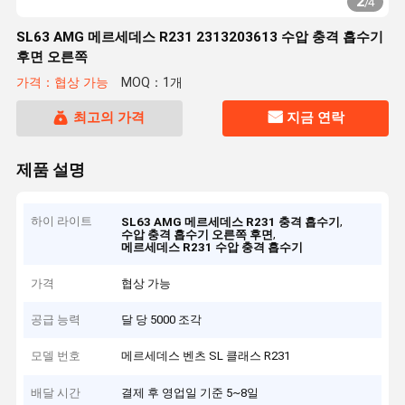
2
/
4
SL63 AMG 메르세데스 R231 2313203613 수압 충격 흡수기
후면 오른쪽
가격：협상 가능
MOQ：1개
최고의 가격
지금 연락
제품 설명
하이 라이트
,
SL63 AMG 메르세데스 R231 충격 흡수기
,
수압 충격 흡수기 오른쪽 후면
메르세데스 R231 수압 충격 흡수기
가격
협상 가능
공급 능력
달 당 5000 조각
모델 번호
메르세데스 벤츠 SL 클래스 R231
배달 시간
결제 후 영업일 기준 5~8일