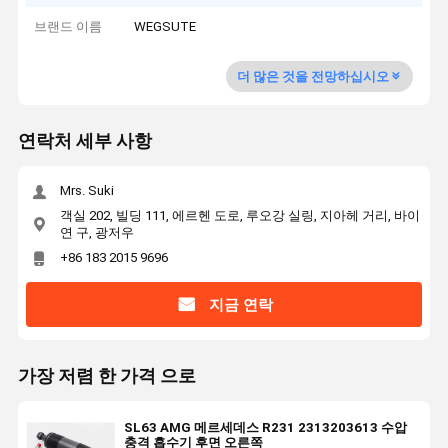
브랜드 이름
WEGSUTE
더 많은 것을 전망하십시오
연락처 세부 사항
Mrs. Suki
객실 202, 빌딩 111, 에르헨 도로, 루오강 실링, 지아헤 거리, 바이
연 구, 광저우
+86 183 2015 9696
지금 연락
가장 저렴 한 가격 으로
SL63 AMG 메르세데스 R231 2313203613 수압
충격 흡수기 후면 오른쪽